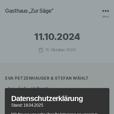
Gasthaus „Zur Säge“
Menü
11.10.2024
11. Oktober 2024
Veröffentlichungsdatum
EVA PETZENHAUSER & STEFAN WÄHLT
„Aus. Äpfe. Abflug!“
Datenschutzerklärung
AUSVERKAUFT
Stand: 18.04.2025
Preis: 24 €