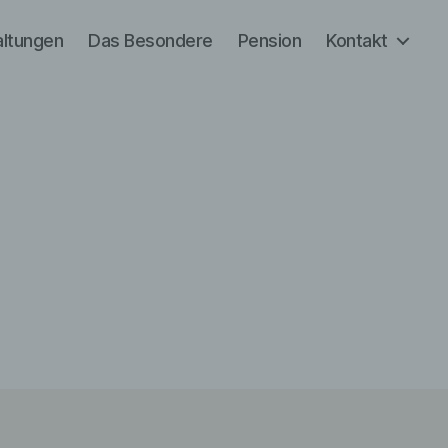
altungen
Das Besondere
Pension
Kontakt