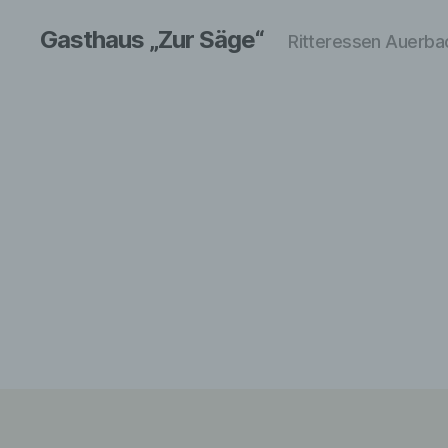
Gasthaus „Zur Säge“
Ritteressen Auerba