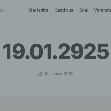
Startseite
Gasthaus
Saal
Veranst
ch
19.01.2925
19. Januar 2025
Veröffentlichungsdatum